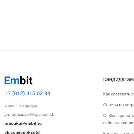
Кандидатам
+7 (812) 315 02 94
Как составить 
Советы по уст
Санкт-Петербург,
ул. Большая Морская, 18
О чём спросить
собеседовании
practika@embit.ru
vk.com/cppksutd
Карьерные кон