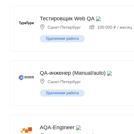
Тестировщик Web QA
Санкт-Петербург
100 000
₽
/ месяц
Удаленная работа
QA-инженер (Manual/auto)
Санкт-Петербург
Удаленная работа
AQA-Engineer