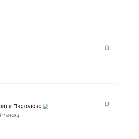
ов) в Парголово
₽
/ месяц