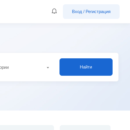
Вход
/
Регистрация
Найти
гории