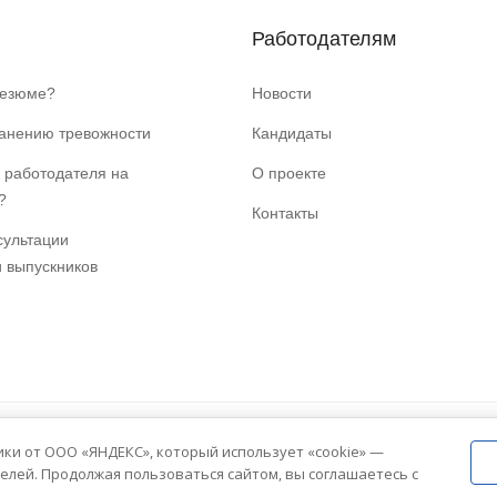
Работодателям
резюме?
Новости
ранению тревожности
Кандидаты
 работодателя на
О проекте
?
Контакты
сультации
и выпускников
ики от ООО «ЯНДЕКС», который использует «cookie» —
елей. Продолжая пользоваться сайтом, вы соглашаетесь с