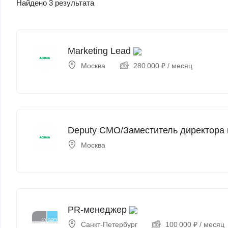
Найдено 3 результата
Marketing Lead
Москва
280 000
₽
/ месяц
Deputy CMO/Заместитель директора 
Москва
PR-менеджер
Санкт-Петербург
100 000
₽
/ месяц