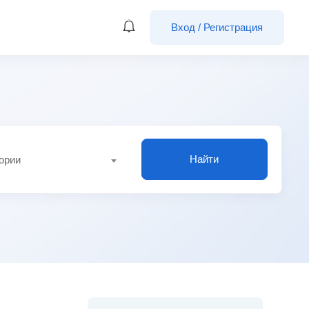
Вход
/
Регистрация
Найти
гории