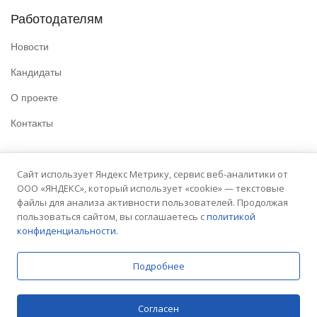
Работодателям
Новости
Кандидаты
О проекте
Контакты
Полезные ссылки
Сайт использует Яндекс Метрику, сервис веб-аналитики от
ООО «ЯНДЕКС», который использует «cookie» — текстовые
Политика конфиденциальности
файлы для анализа активности пользователей. Продолжая
Условия использования
пользоваться сайтом, вы соглашаетесь с
политикой
конфиденциальности.
Сайт университета
Подробнее
© 2025 Embit. Все права защищены.
Согласен