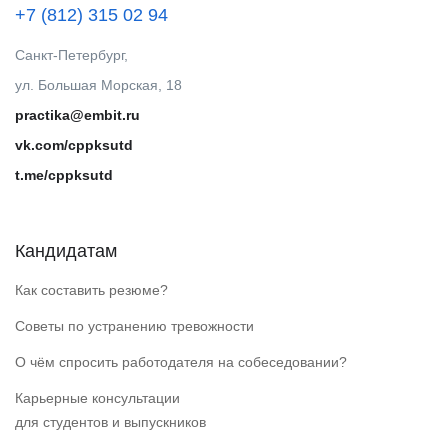
+7 (812) 315 02 94
Санкт-Петербург,
ул. Большая Морская, 18
practika@embit.ru
vk.com/cppksutd
t.me/cppksutd
Кандидатам
Как составить резюме?
Советы по устранению тревожности
О чём спросить работодателя на собеседовании?
Карьерные консультации
для студентов и выпускников