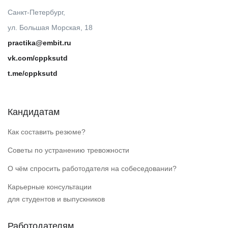
Санкт-Петербург,
ул. Большая Морская, 18
practika@embit.ru
vk.com/cppksutd
t.me/cppksutd
Кандидатам
Как составить резюме?
Советы по устранению тревожности
О чём спросить работодателя на собеседовании?
Карьерные консультации
для студентов и выпускников
Работодателям