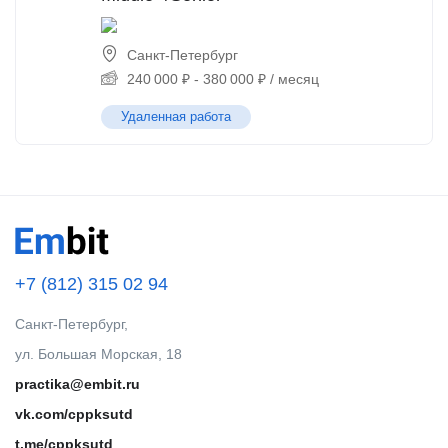
Санкт-Петербург
240 000
₽
-
380 000
₽
/ месяц
Удаленная работа
+7 (812) 315 02 94
Санкт-Петербург,
ул. Большая Морская, 18
practika@embit.ru
vk.com/cppksutd
t.me/cppksutd