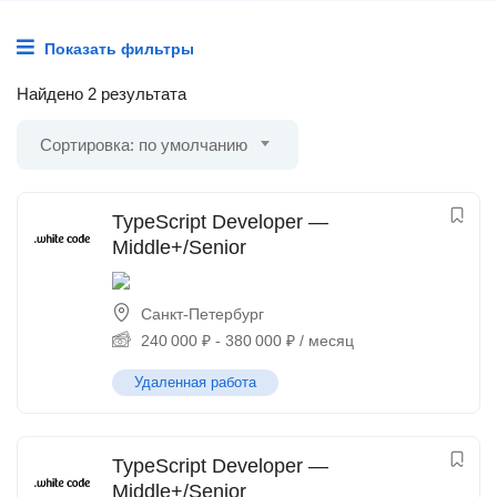
Показать фильтры
Найдено 2 результата
Сортировка: по умолчанию
TypeScript Developer —
Middle+/Senior
Санкт-Петербург
240 000
₽
-
380 000
₽
/ месяц
Удаленная работа
TypeScript Developer —
Middle+/Senior