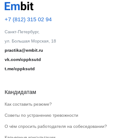
+7 (812) 315 02 94
Санкт-Петербург,
ул. Большая Морская, 18
practika@embit.ru
vk.com/cppksutd
t.me/cppksutd
Кандидатам
Как составить резюме?
Советы по устранению тревожности
О чём спросить работодателя на собеседовании?
Карьерные консультации