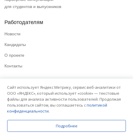
для студентов и выпускников
Работодателям
Новости
Кандидаты
О проекте
Контакты
Полезные ссылки
Сайт использует Яндекс Метрику, сервис веб-аналитики от
ООО «ЯНДЕКС», который использует «cookie» — текстовые
Политика конфиденциальности
файлы для анализа активности пользователей. Продолжая
Условия использования
пользоваться сайтом, вы соглашаетесь с
политикой
конфиденциальности.
Сайт университета
Подробнее