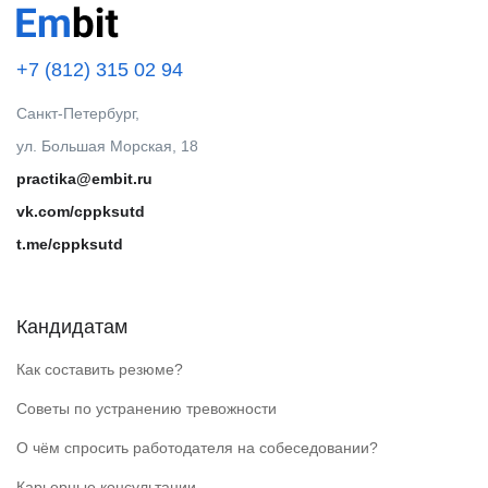
+7 (812) 315 02 94
Санкт-Петербург,
ул. Большая Морская, 18
practika@embit.ru
vk.com/cppksutd
t.me/cppksutd
Кандидатам
Как составить резюме?
Советы по устранению тревожности
О чём спросить работодателя на собеседовании?
Карьерные консультации