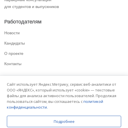
для студентов и выпускников
Работодателям
Новости
Кандидаты
О проекте
Контакты
Полезные ссылки
Сайт использует Яндекс Метрику, сервис веб-аналитики от
ООО «ЯНДЕКС», который использует «cookie» — текстовые
Политика конфиденциальности
файлы для анализа активности пользователей. Продолжая
Условия использования
пользоваться сайтом, вы соглашаетесь с
политикой
конфиденциальности.
Сайт университета
Подробнее