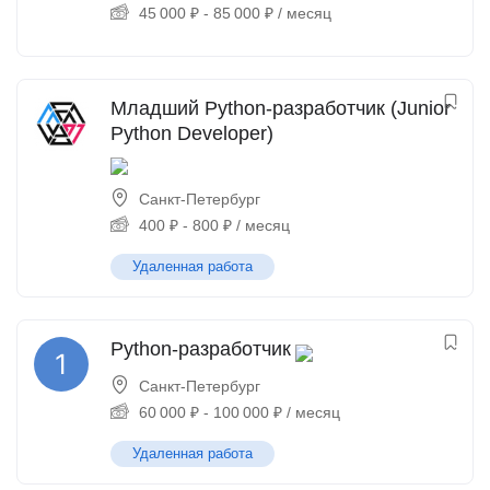
45 000
₽
-
85 000
₽
/ месяц
Младший Python-разработчик (Junior
Python Developer)
Санкт-Петербург
400
₽
-
800
₽
/ месяц
Удаленная работа
Python-разработчик
Санкт-Петербург
60 000
₽
-
100 000
₽
/ месяц
Удаленная работа