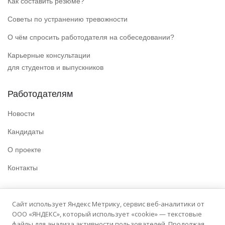
Как составить резюме?
Советы по устранению тревожности
О чём спросить работодателя на собеседовании?
Карьерные консультации
для студентов и выпускников
Работодателям
Новости
Кандидаты
О проекте
Контакты
Полезные ссылки
Сайт использует Яндекс Метрику, сервис веб-аналитики от
ООО «ЯНДЕКС», который использует «cookie» — текстовые
Политика конфиденциальности
файлы для анализа активности пользователей. Продолжая