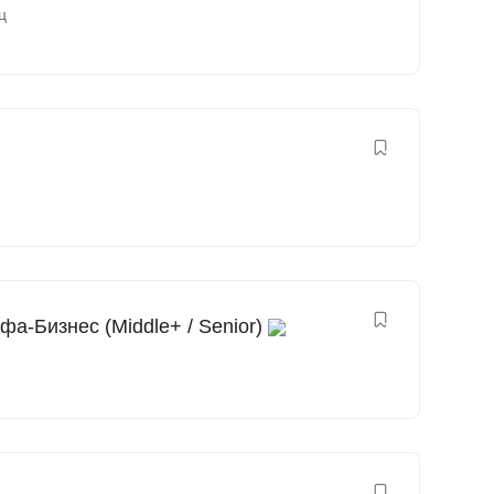
ц
а-Бизнес (Middle+ / Senior)