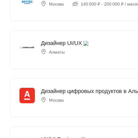
Москва
140 000
₽
-
200 000
₽
/ меся
Дизайнер UI/UX
Алматы
Дизайнер цифровых продуктов в Альф
Москва