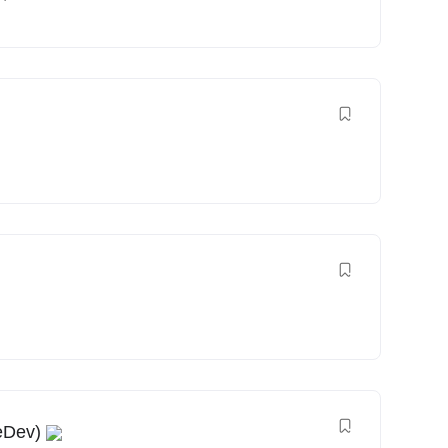
eDev)