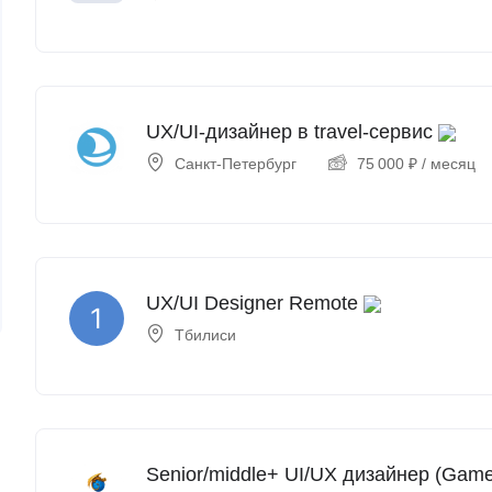
UX/UI-дизайнер в travel-сервис
Санкт-Петербург
75 000
₽
/ месяц
UX/UI Designer Remote
Тбилиси
Senior/middle+ UI/UX дизайнер (Gam