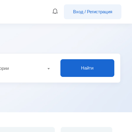
Вход
/
Регистрация
Найти
гории