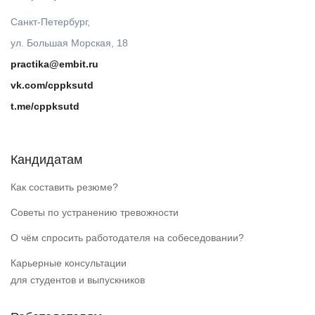
Санкт-Петербург,
ул. Большая Морская, 18
practika@embit.ru
vk.com/cppksutd
t.me/cppksutd
Кандидатам
Как составить резюме?
Советы по устранению тревожности
О чём спросить работодателя на собеседовании?
Карьерные консультации
для студентов и выпускников