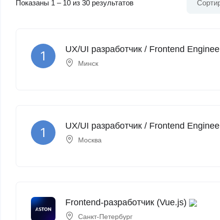
Показаны
1
–
10
из 30 результатов
Сортир
UX/UI разработчик / Frontend Enginee
Минск
UX/UI разработчик / Frontend Enginee
Москва
Frontend-разработчик (Vue.js)
Санкт-Петербург