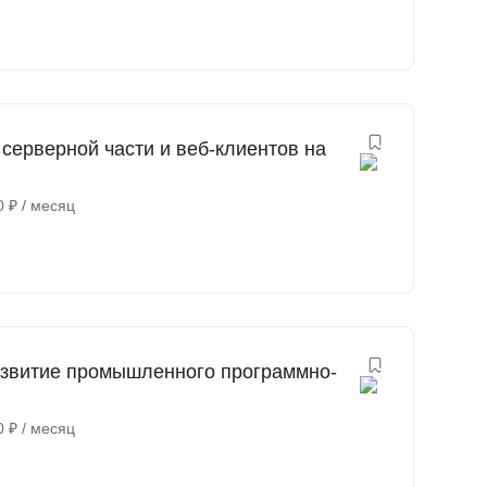
 серверной части и веб-клиентов на
0
₽
/ месяц
Развитие промышленного программно-
0
₽
/ месяц