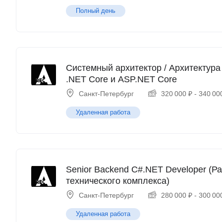
Полный день
Системный архитектор / Архитектура
.NET Core и ASP.NET Core
Санкт-Петербург
320 000
₽
-
340 00
Удаленная работа
Senior Backend C#.NET Developer (
технического комплекса)
Санкт-Петербург
280 000
₽
-
300 00
Удаленная работа