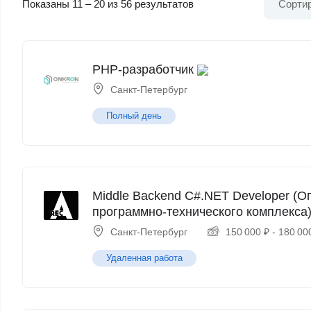
Показаны
11
–
20
из 56 результатов
Сортир
PHP-разработчик
Санкт-Петербург
Полный день
Middle Backend C#.NET Developer (
программно-технического комплекса
Санкт-Петербург
150 000
₽
-
180 00
Удаленная работа