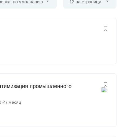
овка: по умолчанию
12 на страницу
Оптимизация промышленного
)
0
₽
/ месяц