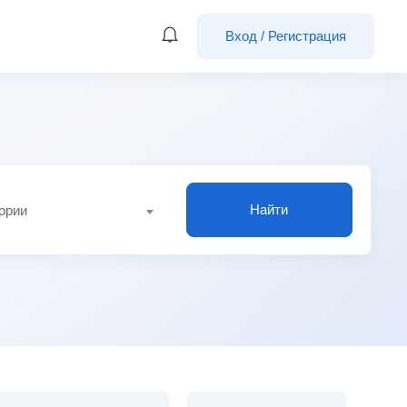
Вход
/
Регистрация
Найти
гории