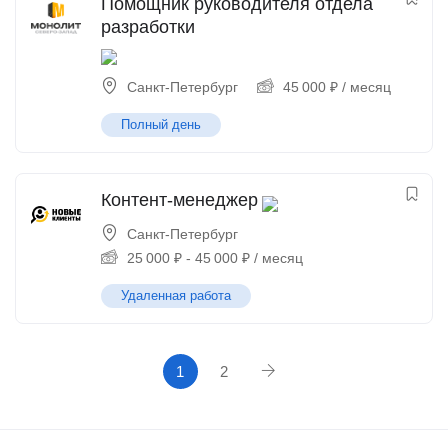
Помощник руководителя отдела
разработки
Санкт-Петербург
45 000
₽
/ месяц
Полный день
Контент-менеджер
Санкт-Петербург
25 000
₽
-
45 000
₽
/ месяц
Удаленная работа
1
2