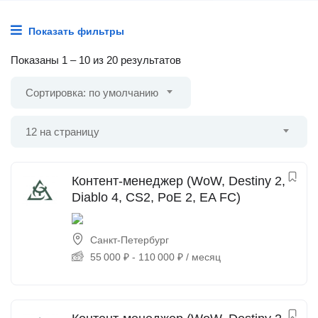
Показать фильтры
Показаны
1
–
10
из 20 результатов
Сортировка: по умолчанию
12 на страницу
Контент-менеджер (WoW, Destiny 2,
Diablo 4, CS2, PoE 2, EA FC)
Санкт-Петербург
55 000
₽
-
110 000
₽
/ месяц