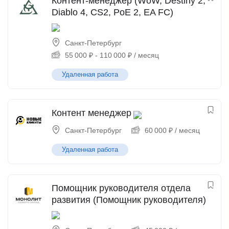
Контент-менеджер (WoW, Destiny 2,
Diablo 4, CS2, PoE 2, EA FC)
Санкт-Петербург
55 000
₽
-
110 000
₽
/ месяц
Удаленная работа
Контент менеджер
Санкт-Петербург
60 000
₽
/ месяц
Удаленная работа
Помощник руководителя отдела
развития (Помощник руководителя)