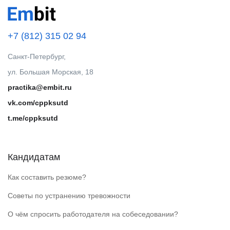
+7 (812) 315 02 94
Санкт-Петербург,
ул. Большая Морская, 18
practika@embit.ru
vk.com/cppksutd
t.me/cppksutd
Кандидатам
Как составить резюме?
Советы по устранению тревожности
О чём спросить работодателя на собеседовании?