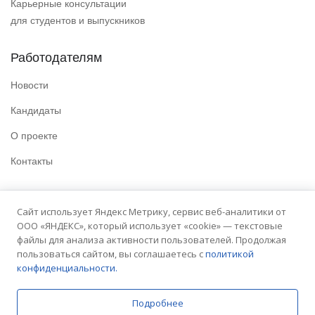
Карьерные консультации
для студентов и выпускников
Работодателям
Новости
Кандидаты
О проекте
Контакты
Полезные ссылки
Сайт использует Яндекс Метрику, сервис веб-аналитики от
ООО «ЯНДЕКС», который использует «cookie» — текстовые
Политика конфиденциальности
файлы для анализа активности пользователей. Продолжая
Условия использования
пользоваться сайтом, вы соглашаетесь с
политикой
конфиденциальности.
Сайт университета
Подробнее