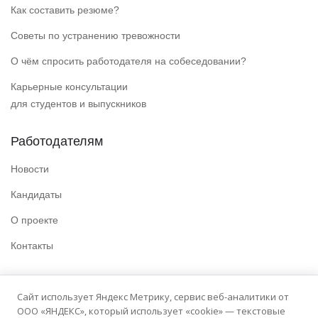
Как составить резюме?
Советы по устранению тревожности
О чём спросить работодателя на собеседовании?
Карьерные консультации
для студентов и выпускников
Работодателям
Новости
Кандидаты
О проекте
Контакты
Полезные ссылки
Сайт использует Яндекс Метрику, сервис веб-аналитики от
ООО «ЯНДЕКС», который использует «cookie» — текстовые
Политика конфиденциальности