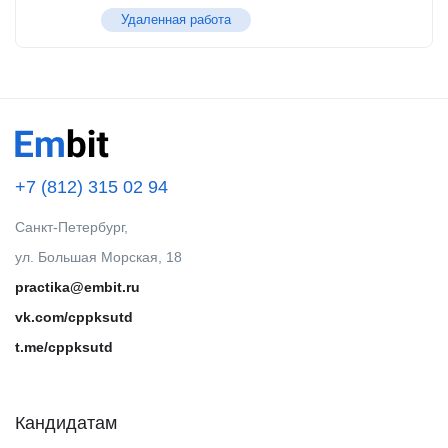
Удаленная работа
+7 (812) 315 02 94
Санкт-Петербург,
ул. Большая Морская, 18
practika@embit.ru
vk.com/cppksutd
t.me/cppksutd
Кандидатам