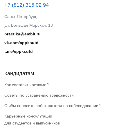
+7 (812) 315 02 94
Санкт-Петербург,
ул. Большая Морская, 18
practika@embit.ru
vk.com/cppksutd
t.me/cppksutd
Кандидатам
Как составить резюме?
Советы по устранению тревожности
О чём спросить работодателя на собеседовании?
Карьерные консультации
для студентов и выпускников