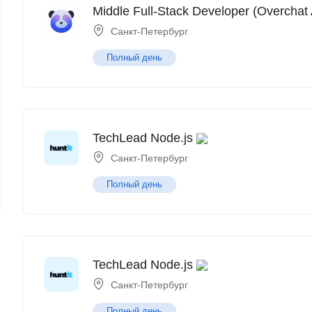
Middle Full-Stack Developer (Overchat 
Санкт-Петербург
Полный день
TechLead Node.js
Санкт-Петербург
Полный день
TechLead Node.js
Санкт-Петербург
Полный день