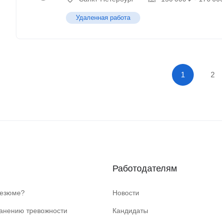
Удаленная работа
1
2
Работодателям
резюме?
Новости
ранению тревожности
Кандидаты