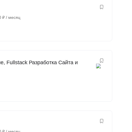
0
₽
/ месяц
, Fullstack Разработка Сайта и
0
₽
/ месяц