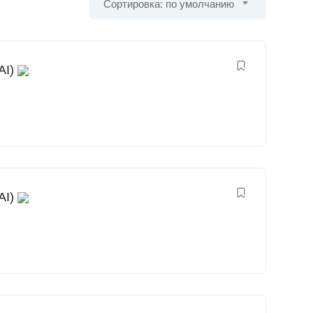
Сортировка: по умолчанию
AI)
AI)