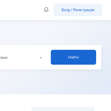
Вход
/
Регистрация
Найти
гории