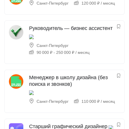
Санкт-Петербург
120 000
₽
/ месяц
Руководитель — бизнес ассистент
Санкт-Петербург
90 000
₽
-
250 000
₽
/ месяц
Менеджер в школу дизайна (без
поиска и звонков)
Санкт-Петербург
110 000
₽
/ месяц
Старший графический дизайнер