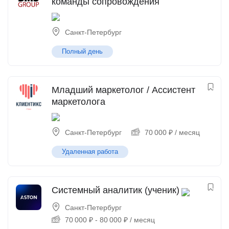
команды сопровождения
Санкт-Петербург
Полный день
Младший маркетолог / Ассистент
маркетолога
Санкт-Петербург
70 000
₽
/ месяц
Удаленная работа
Системный аналитик (ученик)
Санкт-Петербург
70 000
₽
-
80 000
₽
/ месяц