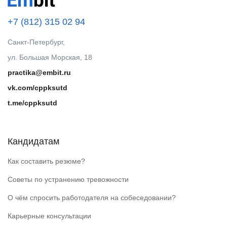
+7 (812) 315 02 94
Санкт-Петербург,
ул. Большая Морская, 18
practika@embit.ru
vk.com/cppksutd
t.me/cppksutd
Кандидатам
Как составить резюме?
Советы по устранению тревожности
О чём спросить работодателя на собеседовании?
Карьерные консультации