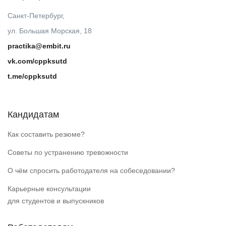
Санкт-Петербург,
ул. Большая Морская, 18
practika@embit.ru
vk.com/cppksutd
t.me/cppksutd
Кандидатам
Как составить резюме?
Советы по устранению тревожности
О чём спросить работодателя на собеседовании?
Карьерные консультации
для студентов и выпускников