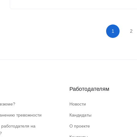
1
2
Работодателям
резюме?
Новости
ранению тревожности
Кандидаты
 работодателя на
О проекте
?