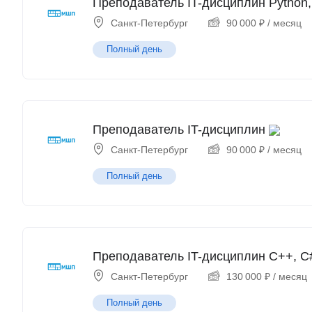
Преподаватель IT-дисциплин Python,
Санкт-Петербург
90 000
₽
/ месяц
Полный день
Преподаватель IT-дисциплин
Санкт-Петербург
90 000
₽
/ месяц
Полный день
Преподаватель IT-дисциплин C++, C#
Санкт-Петербург
130 000
₽
/ месяц
Полный день