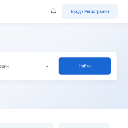
Вход
/
Регистрация
Найти
гории