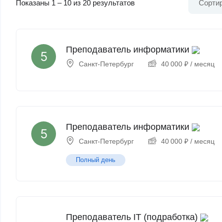
Показаны
1
–
10
из 20 результатов
Сортир
Преподаватель информатики
Санкт-Петербург
40 000
₽
/ месяц
Преподаватель информатики
Санкт-Петербург
40 000
₽
/ месяц
Полный день
Преподаватель IT (подработка)