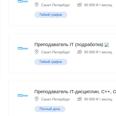
Санкт-Петербург
90 000
₽
/ месяц
Гибкий график
Преподаватель IT (подработка)
Санкт-Петербург
90 000
₽
/ месяц
Гибкий график
Преподаватель IT-дисциплин, С++, С
Санкт-Петербург
90 000
₽
/ месяц
Полный день