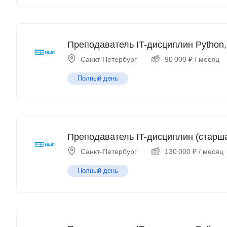
Преподаватель IT-дисциплин Python,
Санкт-Петербург
90 000
₽
/ месяц
Полный день
Преподаватель IT-дисциплин (старш
Санкт-Петербург
130 000
₽
/ месяц
Полный день