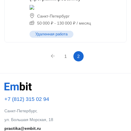
Санкт-Петербург
50 000
₽
-
130 000
₽
/ месяц
Удаленная работа
1
2
+7 (812) 315 02 94
Санкт-Петербург,
ул. Большая Морская, 18
practika@embit.ru