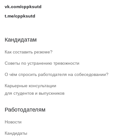
vk.com/cppksutd
t.me/cppksutd
Кандидатам
Как составить резюме?
Советы по устранению тревожности
О чём спросить работодателя на собеседовании?
Карьерные консультации
для студентов и выпускников
Работодателям
Новости
Кандидаты