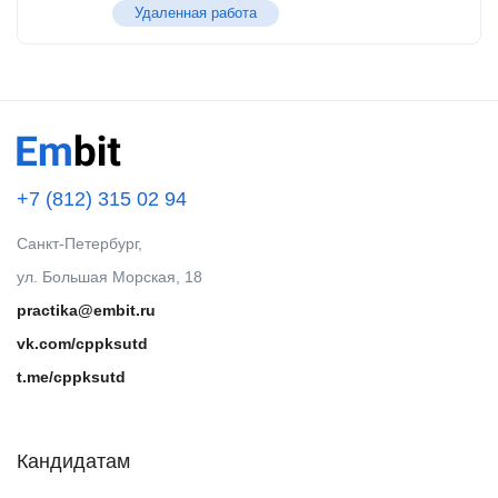
Удаленная работа
+7 (812) 315 02 94
Санкт-Петербург,
ул. Большая Морская, 18
practika@embit.ru
vk.com/cppksutd
t.me/cppksutd
Кандидатам