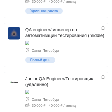
30 000
₽
-
40 000
₽
/ месяц
Удаленная работа
QA engineer/ инженер по
автоматизации тестирования (middle)
Санкт-Петербург
Полный день
Junior QA Engineer/Тестировщик
(удаленно)
Санкт-Петербург
30 000
₽
-
40 000
₽
/ месяц