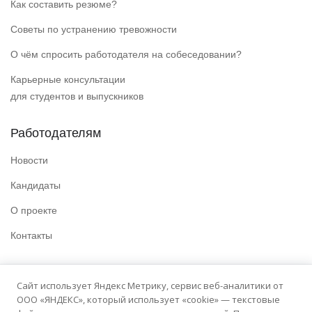
Как составить резюме?
Советы по устранению тревожности
О чём спросить работодателя на собеседовании?
Карьерные консультации
для студентов и выпускников
Работодателям
Новости
Кандидаты
О проекте
Контакты
Полезные ссылки
Сайт использует Яндекс Метрику, сервис веб-аналитики от
ООО «ЯНДЕКС», который использует «cookie» — текстовые
Политика конфиденциальности