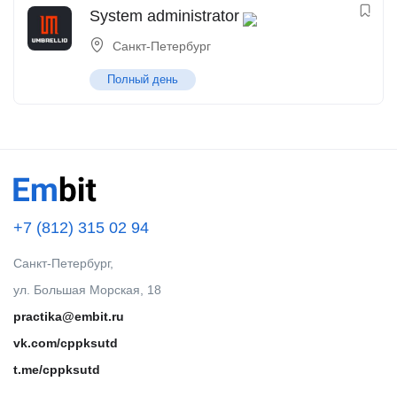
System administrator
Санкт-Петербург
Полный день
+7 (812) 315 02 94
Санкт-Петербург,
ул. Большая Морская, 18
practika@embit.ru
vk.com/cppksutd
t.me/cppksutd