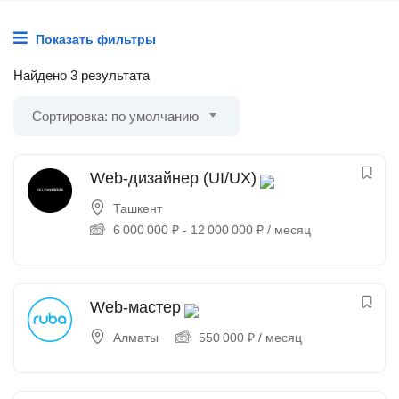
Показать фильтры
Найдено 3 результата
Сортировка: по умолчанию
Web-дизайнер (UI/UX)
Ташкент
6 000 000
₽
-
12 000 000
₽
/ месяц
Web-мастер
Алматы
550 000
₽
/ месяц