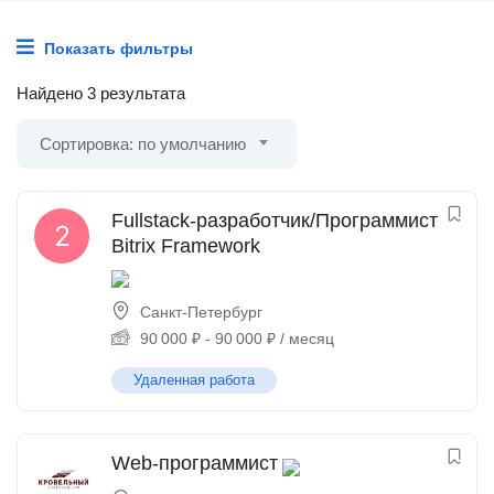
Показать фильтры
Найдено 3 результата
Сортировка: по умолчанию
Fullstack-разработчик/Программист
Bitrix Framework
Санкт-Петербург
90 000
₽
-
90 000
₽
/ месяц
Удаленная работа
Web-программист