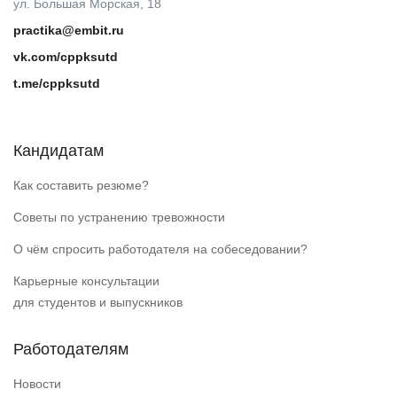
ул. Большая Морская, 18
practika@embit.ru
vk.com/cppksutd
t.me/cppksutd
Кандидатам
Как составить резюме?
Советы по устранению тревожности
О чём спросить работодателя на собеседовании?
Карьерные консультации
для студентов и выпускников
Работодателям
Новости