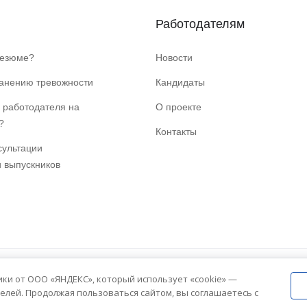
Работодателям
резюме?
Новости
ранению тревожности
Кандидаты
 работодателя на
О проекте
?
Контакты
сультации
и выпускников
ики от ООО «ЯНДЕКС», который использует «cookie» —
елей. Продолжая пользоваться сайтом, вы соглашаетесь с