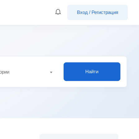
Вход
/
Регистрация
Найти
гории