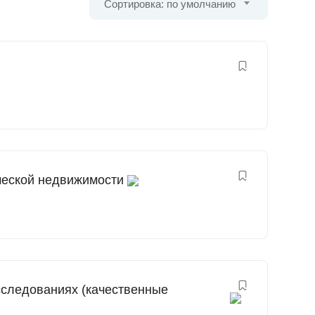
Сортировка: по умолчанию
ческой недвижимости
сследованиях (качественные