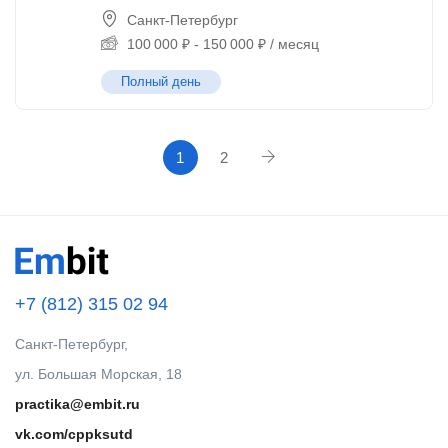
Санкт-Петербург
100 000
₽
-
150 000
₽
/ месяц
Полный день
1
2
+7 (812) 315 02 94
Санкт-Петербург,
ул. Большая Морская, 18
practika@embit.ru
vk.com/cppksutd