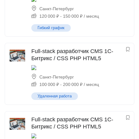
Санкт-Петербург
120 000
₽
-
150 000
₽
/ месяц
Гибкий график
Full-stack разработчик CMS 1С-
Битрикс / CSS PHP HTML5
Санкт-Петербург
100 000
₽
-
200 000
₽
/ месяц
Удаленная работа
Full-stack разработчик CMS 1С-
Битрикс / CSS PHP HTML5