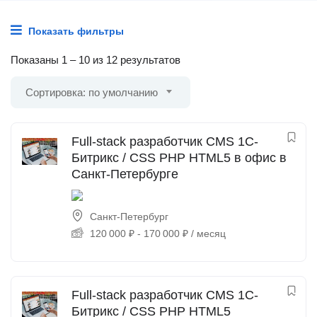
Показать фильтры
Показаны
1
–
10
из 12 результатов
Сортировка: по умолчанию
Full-stack разработчик CMS 1С-
Битрикс / CSS PHP HTML5 в офис в
Санкт-Петербурге
Санкт-Петербург
120 000
₽
-
170 000
₽
/ месяц
Full-stack разработчик CMS 1С-
Битрикс / CSS PHP HTML5