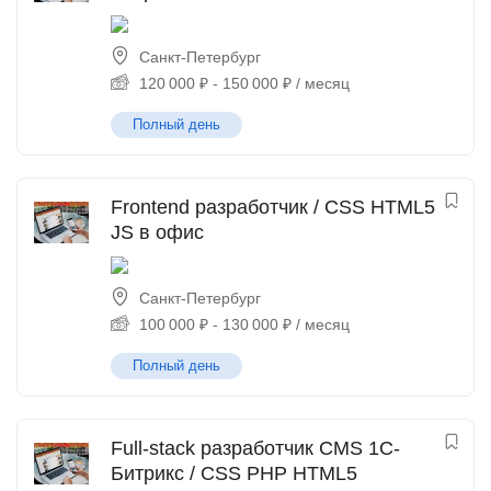
Санкт-Петербург
120 000
₽
-
150 000
₽
/ месяц
Полный день
Frontend разработчик / CSS HTML5
JS в офис
Санкт-Петербург
100 000
₽
-
130 000
₽
/ месяц
Полный день
Full-stack разработчик CMS 1С-
Битрикс / CSS PHP HTML5