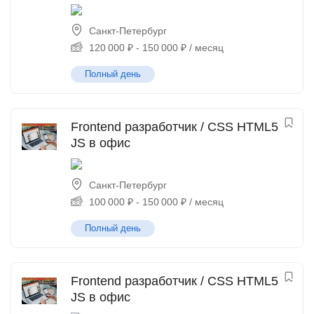
Санкт-Петербург
120 000
₽
-
150 000
₽
/ месяц
Полный день
Frontend разработчик / CSS HTML5
JS в офис
Санкт-Петербург
100 000
₽
-
150 000
₽
/ месяц
Полный день
Frontend разработчик / CSS HTML5
JS в офис