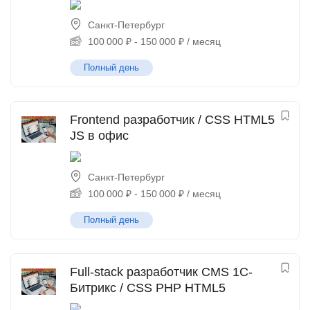
Санкт-Петербург
100 000
₽
-
150 000
₽
/ месяц
Полный день
Frontend разработчик / CSS HTML5
JS в офис
Санкт-Петербург
100 000
₽
-
150 000
₽
/ месяц
Полный день
Full-stack разработчик CMS 1С-
Битрикс / CSS PHP HTML5