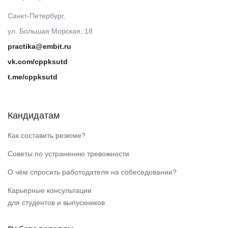
Санкт-Петербург,
ул. Большая Морская, 18
practika@embit.ru
vk.com/cppksutd
t.me/cppksutd
Кандидатам
Как составить резюме?
Советы по устранению тревожности
О чём спросить работодателя на собеседовании?
Карьерные консультации
для студентов и выпускников