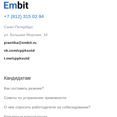
+7 (812) 315 02 94
Санкт-Петербург,
ул. Большая Морская, 18
practika@embit.ru
vk.com/cppksutd
t.me/cppksutd
Кандидатам
Как составить резюме?
Советы по устранению тревожности
О чём спросить работодателя на собеседовании?
Карьерные консультации