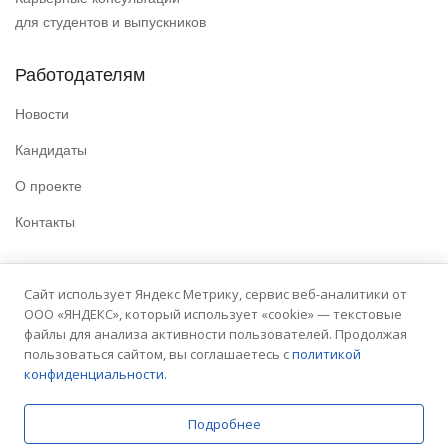
для студентов и выпускников
Работодателям
Новости
Кандидаты
О проекте
Контакты
Полезные ссылки
Сайт использует Яндекс Метрику, сервис веб-аналитики от
ООО «ЯНДЕКС», который использует «cookie» — текстовые
Политика конфиденциальности
файлы для анализа активности пользователей. Продолжая
Условия использования
пользоваться сайтом, вы соглашаетесь с
политикой
конфиденциальности.
Сайт университета
Подробнее