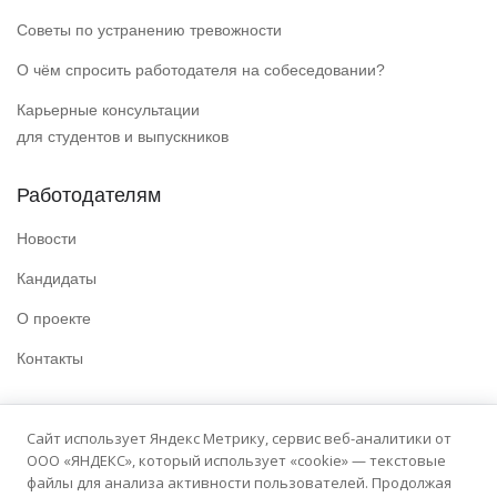
Советы по устранению тревожности
О чём спросить работодателя на собеседовании?
Карьерные консультации
для студентов и выпускников
Работодателям
Новости
Кандидаты
О проекте
Контакты
Полезные ссылки
Сайт использует Яндекс Метрику, сервис веб-аналитики от
ООО «ЯНДЕКС», который использует «cookie» — текстовые
Политика конфиденциальности
файлы для анализа активности пользователей. Продолжая