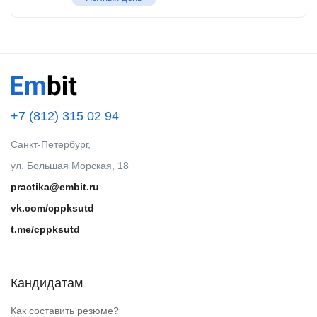
+7 (812) 315 02 94
Санкт-Петербург,
ул. Большая Морская, 18
practika@embit.ru
vk.com/cppksutd
t.me/cppksutd
Кандидатам
Как составить резюме?