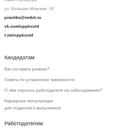
ул. Большая Морская, 18
practika@embit.ru
vk.com/cppksutd
t.me/cppksutd
Кандидатам
Как составить резюме?
Советы по устранению тревожности
О чём спросить работодателя на собеседовании?
Карьерные консультации
для студентов и выпускников
Работодателям