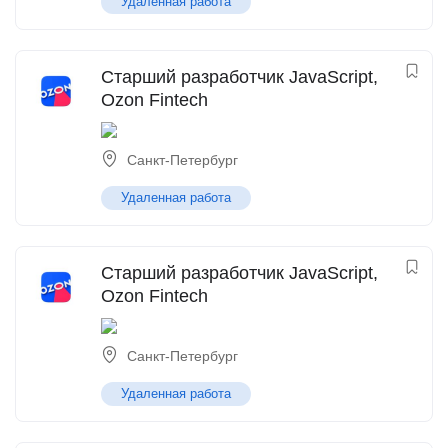
Удаленная работа
Старший разработчик JavaScript,
Ozon Fintech
Санкт-Петербург
Удаленная работа
Старший разработчик JavaScript,
Ozon Fintech
Санкт-Петербург
Удаленная работа