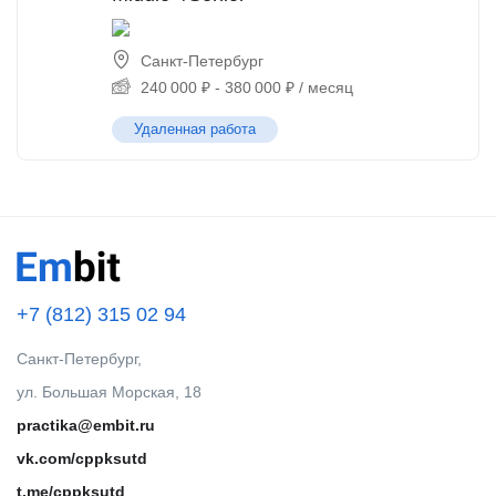
Санкт-Петербург
240 000
₽
-
380 000
₽
/ месяц
Удаленная работа
+7 (812) 315 02 94
Санкт-Петербург,
ул. Большая Морская, 18
practika@embit.ru
vk.com/cppksutd
t.me/cppksutd