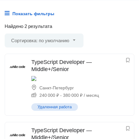
Показать фильтры
Найдено 2 результата
Сортировка: по умолчанию
TypeScript Developer —
Middle+/Senior
Санкт-Петербург
240 000
₽
-
380 000
₽
/ месяц
Удаленная работа
TypeScript Developer —
Middle+/Senior