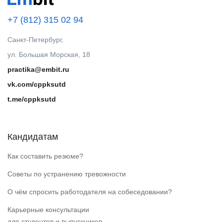
+7 (812) 315 02 94
Санкт-Петербург,
ул. Большая Морская, 18
practika@embit.ru
vk.com/cppksutd
t.me/cppksutd
Кандидатам
Как составить резюме?
Советы по устранению тревожности
О чём спросить работодателя на собеседовании?
Карьерные консультации
для студентов и выпускников