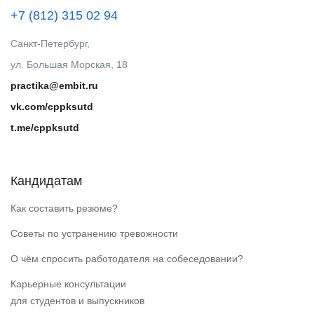
+7 (812) 315 02 94
Санкт-Петербург,
ул. Большая Морская, 18
practika@embit.ru
vk.com/cppksutd
t.me/cppksutd
Кандидатам
Как составить резюме?
Советы по устранению тревожности
О чём спросить работодателя на собеседовании?
Карьерные консультации
для студентов и выпускников