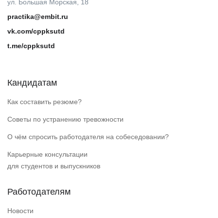
ул. Большая Морская, 18
practika@embit.ru
vk.com/cppksutd
t.me/cppksutd
Кандидатам
Как составить резюме?
Советы по устранению тревожности
О чём спросить работодателя на собеседовании?
Карьерные консультации
для студентов и выпускников
Работодателям
Новости