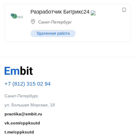
Разработчик Битрикс24
Санкт-Петербург
Удаленная работа
+7 (812) 315 02 94
Санкт-Петербург,
ул. Большая Морская, 18
practika@embit.ru
vk.com/cppksutd
t.me/cppksutd