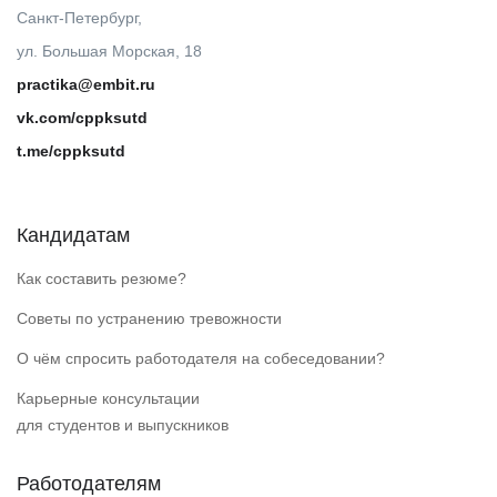
Санкт-Петербург,
ул. Большая Морская, 18
practika@embit.ru
vk.com/cppksutd
t.me/cppksutd
Кандидатам
Как составить резюме?
Советы по устранению тревожности
О чём спросить работодателя на собеседовании?
Карьерные консультации
для студентов и выпускников
Работодателям