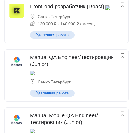
Front-end разработчик (React)
Санкт-Петербург
120 000
₽
-
140 000
₽
/ месяц
Удаленная работа
Manual QA Engineer/Тестировщик
(Junior)
Санкт-Петербург
Удаленная работа
Manual Mobile QA Engineer/
Тестировщик (Junior)