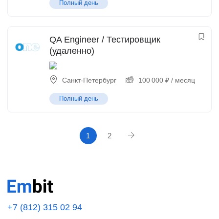
Полный день
QA Engineer / Тестировщик
(удаленно)
Санкт-Петербург
100 000
₽
/ месяц
Полный день
1
2
+7 (812) 315 02 94