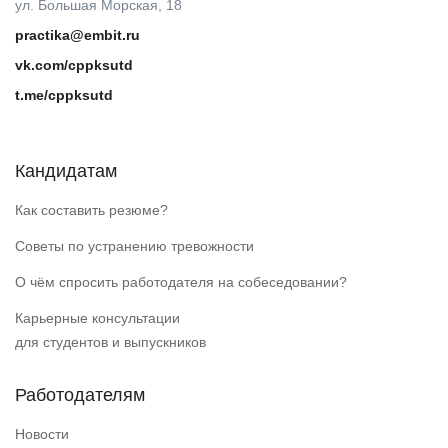
ул. Большая Морская, 18
practika@embit.ru
vk.com/cppksutd
t.me/cppksutd
Кандидатам
Как составить резюме?
Советы по устранению тревожности
О чём спросить работодателя на собеседовании?
Карьерные консультации
для студентов и выпускников
Работодателям
Новости