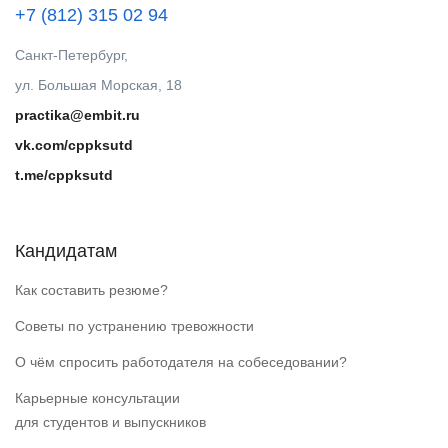
+7 (812) 315 02 94
Санкт-Петербург,
ул. Большая Морская, 18
practika@embit.ru
vk.com/cppksutd
t.me/cppksutd
Кандидатам
Как составить резюме?
Советы по устранению тревожности
О чём спросить работодателя на собеседовании?
Карьерные консультации
для студентов и выпускников