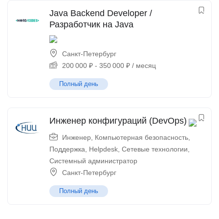
Java Backend Developer /
Разработчик на Java
Санкт-Петербург
200 000
₽
-
350 000
₽
/ месяц
Полный день
Инженер конфигураций (DevOps)
Инженер
,
Компьютерная безопасность
,
Поддержка, Helpdesk
,
Сетевые технологии
,
Системный администратор
Санкт-Петербург
Полный день