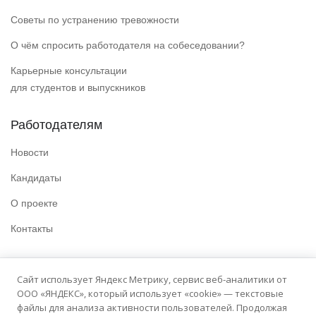
Советы по устранению тревожности
О чём спросить работодателя на собеседовании?
Карьерные консультации
для студентов и выпускников
Работодателям
Новости
Кандидаты
О проекте
Контакты
Полезные ссылки
Сайт использует Яндекс Метрику, сервис веб-аналитики от
ООО «ЯНДЕКС», который использует «cookie» — текстовые
Политика конфиденциальности
файлы для анализа активности пользователей. Продолжая