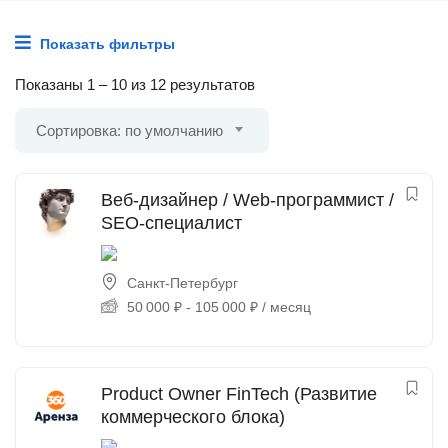
Показать фильтры
Показаны
1
–
10
из 12 результатов
Сортировка: по умолчанию
Веб-дизайнер / Web-программист /
SEO-специалист
Санкт-Петербург
50 000
₽
-
105 000
₽
/ месяц
Product Owner FinTech (Развитие
коммерческого блока)