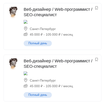
Веб-дизайнер / Web-программист /
SEO-специалист
Санкт-Петербург
45 000
₽
-
105 000
₽
/ месяц
Полный день
Веб-дизайнер / Web-программист /
SEO-специалист
Санкт-Петербург
45 000
₽
-
105 000
₽
/ месяц
Полный день