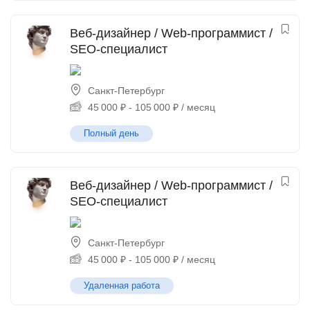
Веб-дизайнер / Web-программист /
SEO-специалист
Санкт-Петербург
45 000
₽
-
105 000
₽
/ месяц
Полный день
Веб-дизайнер / Web-программист /
SEO-специалист
Санкт-Петербург
45 000
₽
-
105 000
₽
/ месяц
Удаленная работа