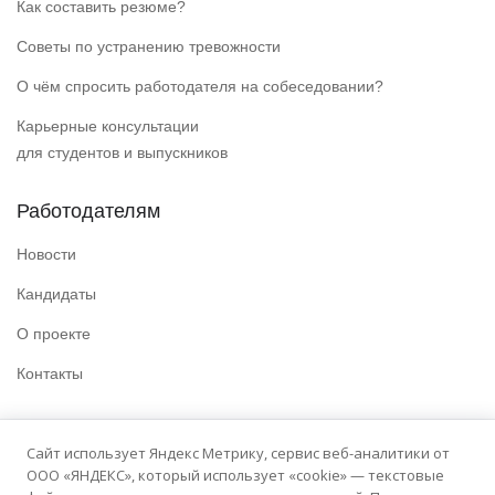
Как составить резюме?
Советы по устранению тревожности
О чём спросить работодателя на собеседовании?
Карьерные консультации
для студентов и выпускников
Работодателям
Новости
Кандидаты
О проекте
Контакты
Полезные ссылки
Сайт использует Яндекс Метрику, сервис веб-аналитики от
ООО «ЯНДЕКС», который использует «cookie» — текстовые
Политика конфиденциальности