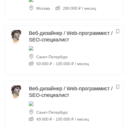
Москва
280 000
₽
/ месяц
Веб-дизайнер / Web-программист /
SEO-специалист
Санкт-Петербург
50 000
₽
-
105 000
₽
/ месяц
Веб-дизайнер / Web-программист /
SEO-специалист
Санкт-Петербург
49 000
₽
-
105 000
₽
/ месяц