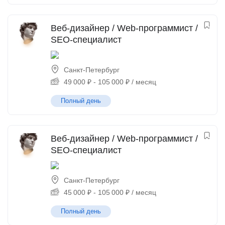
Веб-дизайнер / Web-программист /
SEO-специалист
Санкт-Петербург
49 000
₽
-
105 000
₽
/ месяц
Полный день
Веб-дизайнер / Web-программист /
SEO-специалист
Санкт-Петербург
45 000
₽
-
105 000
₽
/ месяц
Полный день